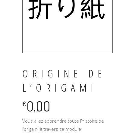
ORIGINE DE
L’ORIGAMI
0.00
€
Vous allez apprendre toute l’histoire de
l’origami à travers ce module