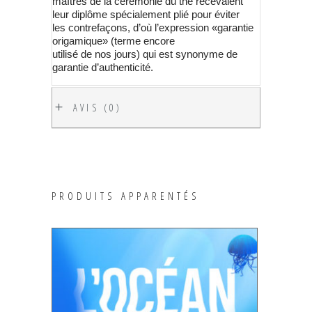
maîtres de la cérémonie du thé recevaient
leur diplôme spécialement plié pour éviter
les contrefaçons, d’où l’expression «garantie
origamique» (terme encore
utilisé de nos jours) qui est synonyme de
garantie d’authenticité.
AVIS (0)
PRODUITS APPARENTÉS