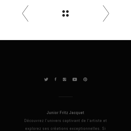
Junior Fritz Jacquet
Découvrez l'univers captivant de l'artiste et
explorez ses créations exceptionnelles. Si