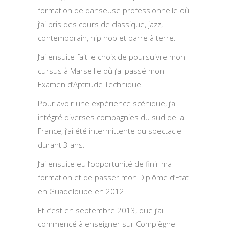
formation de danseuse professionnelle où
j’ai pris des cours de classique, jazz,
contemporain, hip hop et barre à terre.
J’ai ensuite fait le choix de poursuivre mon
cursus à Marseille où j’ai passé mon
Examen d’Aptitude Technique.
Pour avoir une expérience scénique, j’ai
intégré diverses compagnies du sud de la
France, j’ai été intermittente du spectacle
durant 3 ans.
J’ai ensuite eu l’opportunité de finir ma
formation et de passer mon Diplôme d’Etat
en Guadeloupe en 2012.
Et c’est en septembre 2013, que j’ai
commencé à enseigner sur Compiègne