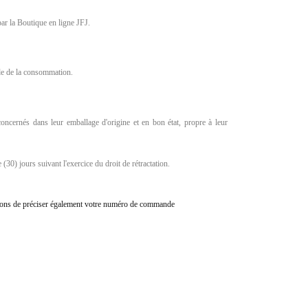
ar la Boutique en ligne JFJ.
ode de la consommation.
concernés dans leur emballage d'origine et en bon état, propre à leur
(30) jours suivant l'exercice du droit de rétractation.
illons de préciser également votre numéro de commande